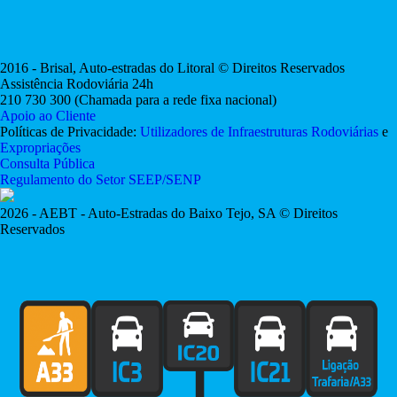
2016 - Brisal, Auto-estradas do Litoral © Direitos Reservados
Assistência Rodoviária 24h
210 730 300
(Chamada para a rede fixa nacional)
Apoio ao Cliente
Políticas de Privacidade:
Utilizadores de Infraestruturas Rodoviárias
e
Expropriações
Consulta Pública
Regulamento do Setor SEEP/SENP
2026 - AEBT - Auto-Estradas do Baixo Tejo, SA © Direitos
Reservados